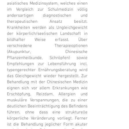
asiatisches Medizinsystem, welches einen
im Vergleich zur Schulmedizin völlig
andersartigen diagnostischen und
therapeutischen Ansatz besitzt.
Krankheiten werden als Ungleichgewicht
der körperlich/seelischen Landschaft in
bildhafter Weise erfasst. Über
verschiedene Therapieoptionen
(Akupunktur,
Chinesische
Pflanzenheilkunde, Schröpfen) sowie
Empfehlungen zur Lebensführung incl.
typengerechter Ernährungsberatung
wird
das Gleichgewicht wieder hergestellt. Zur
Behandlung mit der Chinesischen Medizin
eignen sich vor allem Erkrankungen wie
Erschöpfung, Reizdam, Allergien und
muskuläre Verspannungen, die zu einer
deutlichen Beeinträchtigung des Befindens
führen, ohne dass eine strukturelle
körperliche Veränderung vorliegt. Ferner
ist die Behandlung jeglicher Form akuter