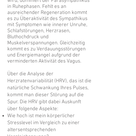
wird, dominiert der Parasympathikus
in Ruhephasen. Fehlt es an
ausreichender Regeneration kommt
es zu Überaktivität des Sympathikus
mit
Symptomen wie innerer Unruhe,
Schlafstörungen, Herzrasen,
Bluthochdruck und
Muskelverspannungen. Gleichzeitig
kommt es zu Verdauungsstörungen
und Energiemangel aufgrund der
verminderten Aktivität des Vagus.
Über die Analyse der
Herzratenvariabilität (HRV), das ist die
natürliche Schwankung Ihres Pulses,
kommt man dieser Störung auf die
Spur. Die HRV gibt dabei Auskunft
über folgende Aspekte:
Wie hoch ist mein körperlicher
Stresslevel im Vergleich zu einer
altersentsprechenden