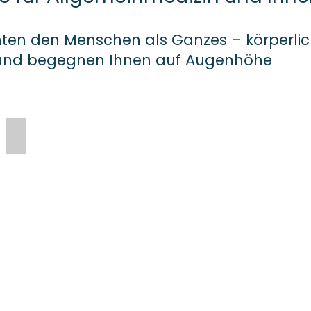
hten den Menschen als Ganzes – körperlich
 und begegnen Ihnen auf Augenhöhe
Allgemeinmedizin