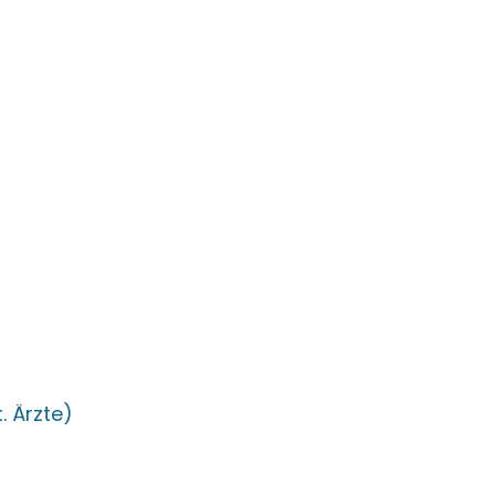
. Ärzte)