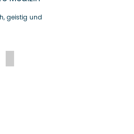
, geistig und
Psychotherapie
Integrative
Psychotherapie