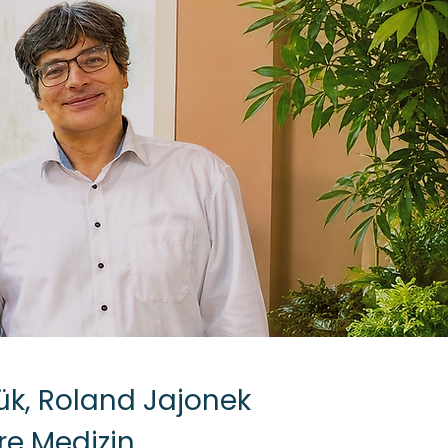
ük, Roland Jajonek
re Medizin